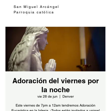
San Miguel Arcángel
Parroquia católica
Adoración del viernes por
la noche
vie 28 de jun
  |  
Denver
Este viernes de 7pm a 12am tendremos Adoración
Eucarística en la Iglesia. ¡Todos están invitados a unirse!