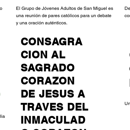
do
El Grupo de Jóvenes Adultos de San Miguel es
De
una reunión de pares católicos para un debate
co
y una oración auténticos.
CONSAGRA
CION AL
SAGRADO
CORAZON
DE JESUS A
Un
TRAVES DEL
lia
INMACULAD