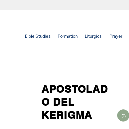
Filter by Category
Bible Studies
Formation
Liturgical
Prayer
APOSTOLAD
O DEL
KERIGMA