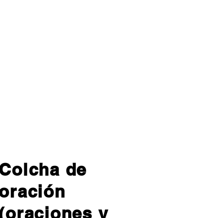
Colcha de
oración
(oraciones y