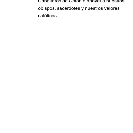
Caballeros de Colón a apoyar a nuestros
obispos, sacerdotes y nuestros valores
católicos.