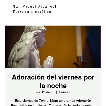
San Miguel Arcángel
Parroquia católica
Adoración del viernes por
la noche
vie 12 de jul
  |  
Denver
Este viernes de 7pm a 12am tendremos Adoración
Eucarística en la Iglesia. ¡Todos están invitados a unirse!