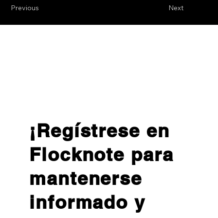
Previous
Next
¡Regístrese en
Flocknote para
mantenerse
informado y