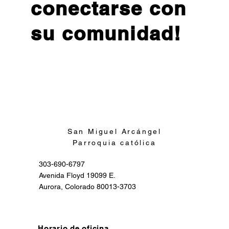
conectarse con
su comunidad!
Inscribirse
San Miguel Arcángel
Parroquia católica
303-690-6797
Avenida Floyd 19099 E.
Aurora, Colorado 80013-3703
Horario de oficina