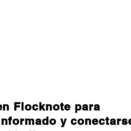
en Flocknote para
informado y conectars