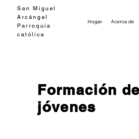
San Miguel
Arcángel
Hogar
Acerca de
Parroquia
católica
Formación d
jóvenes