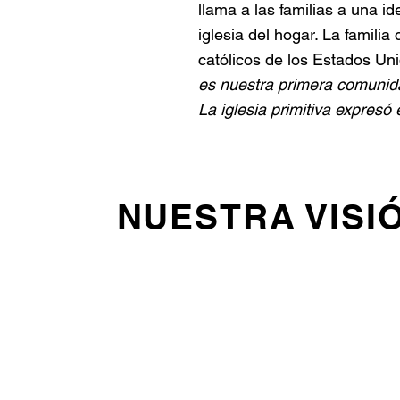
llama a las familias a una id
iglesia del hogar. La famili
católicos de los Estados Un
es nuestra primera comunida
La iglesia primitiva expresó 
NUESTRA VISI