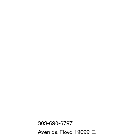
303-690-6797
Avenida Floyd 19099 E.