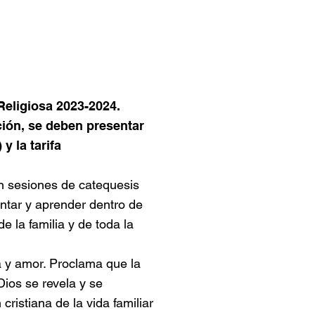
Religiosa 2023-2024.
ción, se deben presentar
y la tarifa
en sesiones de catequesis
tar y aprender dentro de
e la familia y de toda la
da y amor. Proclama que la
Dios se revela y se
ristiana de la vida familiar