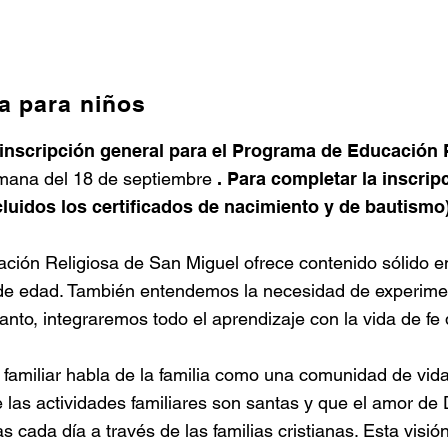
a para niños
a inscripción general para el Programa de Educación 
mana del 18 de septiembre
. Para completar la inscrip
uidos los certificados de nacimiento y de bautismo) 
ación Religiosa de San Miguel ofrece contenido sólido 
de edad. También entendemos la necesidad de experimen
nto, integraremos todo el aprendizaje con la vida de fe d
da familiar habla de la familia como una comunidad de vi
e las actividades familiares son santas y que el amor de 
ada día a través de las familias cristianas. Esta visión c