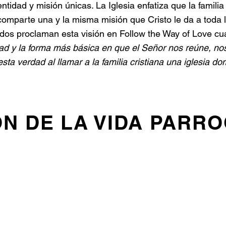
entidad y misión únicas. La Iglesia enfatiza que la familia
a comparte una y la misma misión que Cristo le da a toda l
idos proclaman esta visión en Follow the Way of Love c
d y la forma más básica en que el Señor nos reúne, nos
esta verdad al llamar a la familia cristiana una iglesia do
ÓN DE LA VIDA PARR