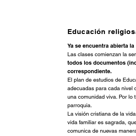
Educación religios
Ya se encuentra abierta l
Las clases comienzan la se
todos los documentos (incl
correspondiente.
El plan de estudios de Educ
adecuadas para cada nivel 
una comunidad viva. Por lo ta
parroquia.
La visión cristiana de la vi
vida familiar es sagrada, qu
comunica de nuevas maneras c