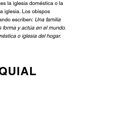
 es la iglesia doméstica o la
a iglesia. Los obispos
uando escriben:
Una familia
 forma y actúa en el mundo.
méstica o iglesia del hogar.
OQUIAL